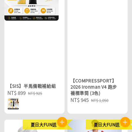
【COMPRESSPORT】
【SIS】半馬備戰補給組
2026 Ironman V4 跑步
Sale
NT$ 899
Regular
襪標準筒 (3色)
NT$ 925
Sale
NT$ 945
Regular
price
price
NT$ 1,050
price
price
夏日大FUN送
夏日大FUN送