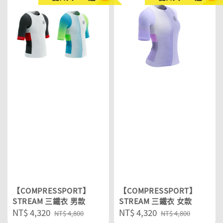
【COMPRESSPORT】
【COMPRESSPORT】
STREAM 三鐵衣 男款
STREAM 三鐵衣 女款
Sale
NT$ 4,320
Regular
Sale
NT$ 4,320
Regular
NT$ 4,800
NT$ 4,800