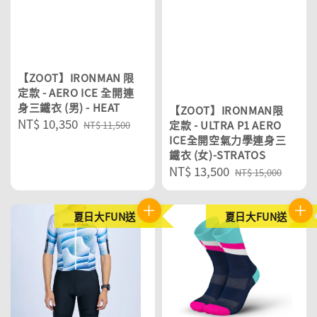
【ZOOT】IRONMAN 限
定款 - AERO ICE 全開連
身三鐵衣 (男) - HEAT
【ZOOT】IRONMAN限
Sale
NT$ 10,350
Regular
定款 - ULTRA P1 AERO
NT$ 11,500
price
price
ICE全開空氣力學連身三
鐵衣 (女)-STRATOS
Sale
NT$ 13,500
Regular
NT$ 15,000
price
price
夏日大FUN送
夏日大FUN送