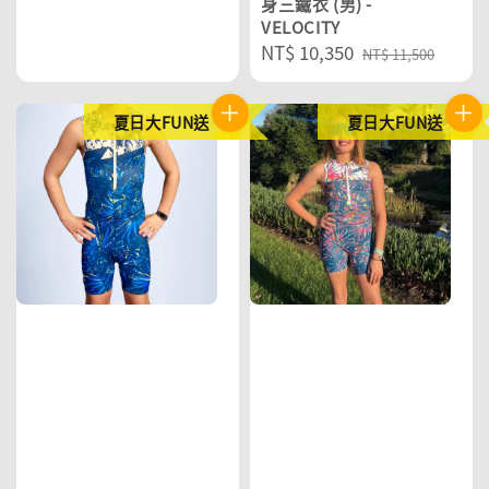
price
身三鐵衣 (男) -
VELOCITY
Sale
NT$ 10,350
Regular
NT$ 11,500
price
price
夏日大FUN送
夏日大FUN送