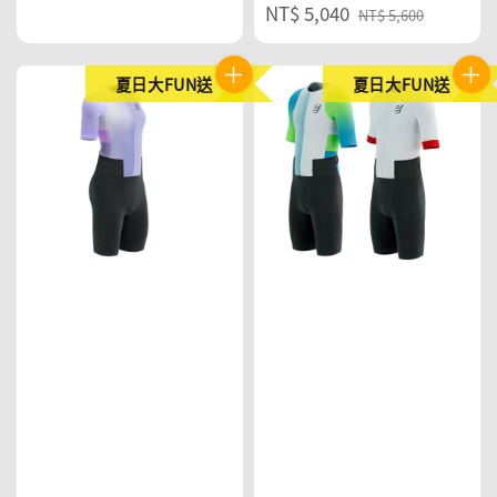
Sale
NT$ 5,040
Regular
NT$ 5,600
price
price
夏日大FUN送
夏日大FUN送