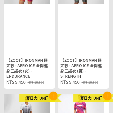
【ZOOT】IRONMAN 限
【ZOOT】IRONMAN 限
定款 - AERO ICE 全開連
定款 - AERO ICE 全開連
身三鐵衣 (女) -
身三鐵衣 (男) -
ENDURANCE
STRENGTH
Sale
NT$ 9,450
Regular
Sale
NT$ 9,450
Regular
NT$ 10,500
NT$ 10,500
price
price
price
price
夏日大FUN送
夏日大FUN送