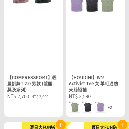
【COMPRESSPORT】輕
【HOUDINI】W's
量訓練T 2.0 男款 (望塵
Activist Tee 女 羊毛混紡
莫及系列)
天絲短袖
Sale
NT$ 2,700
Regular
Regular
NT$ 2,590
NT$ 3,000
price
price
price
+2
夏日大FUN送
夏日大FUN送