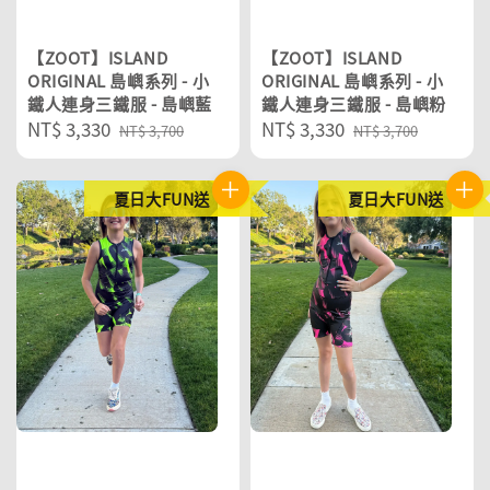
【ZOOT】ISLAND
【ZOOT】ISLAND
ORIGINAL 島嶼系列 - 小
ORIGINAL 島嶼系列 - 小
鐵人連身三鐵服 - 島嶼藍
鐵人連身三鐵服 - 島嶼粉
Sale
NT$ 3,330
Regular
Sale
NT$ 3,330
Regular
NT$ 3,700
NT$ 3,700
price
price
price
price
夏日大FUN送
夏日大FUN送