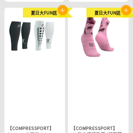
price
price
price
price
夏日大FUN送
夏日大FUN送
【COMPRESSPORT】
【COMPRESSPORT】