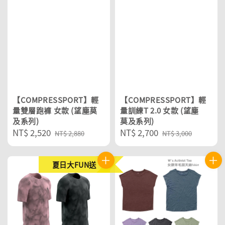
【COMPRESSPORT】輕
【COMPRESSPORT】輕
量雙層跑褲 女款 (望塵莫
量訓練T 2.0 女款 (望塵
及系列)
莫及系列)
Sale
NT$ 2,520
Regular
Sale
NT$ 2,700
Regular
NT$ 2,880
NT$ 3,000
price
price
price
price
夏日大FUN送