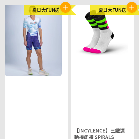
夏日大FUN送
夏日大FUN送
【INCYLENCE】三鐵運
動機能襪 SPIRALS