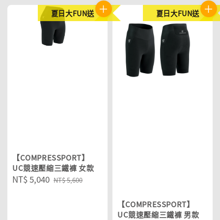
夏日大FUN送
夏日大FUN送
【COMPRESSPORT】
UC競速壓縮三鐵褲 女款
Sale
NT$ 5,040
Regular
NT$ 5,600
price
price
【COMPRESSPORT】
UC競速壓縮三鐵褲 男款