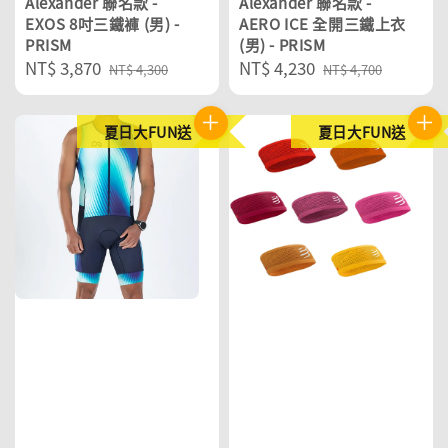
Alexander 聯名款 -
Alexander 聯名款 -
EXOS 8吋三鐵褲 (男) -
AERO ICE 全開三鐵上衣
PRISM
(男) - PRISM
Sale
NT$ 3,870
Regular
Sale
NT$ 4,230
Regular
NT$ 4,300
NT$ 4,700
price
price
price
price
夏日大FUN送
夏日大FUN送