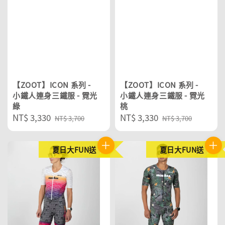
【ZOOT】ICON 系列 -
【ZOOT】ICON 系列 -
小鐵人連身三鐵服 - 霓光
小鐵人連身三鐵服 - 霓光
綠
桃
Sale
NT$ 3,330
Regular
Sale
NT$ 3,330
Regular
NT$ 3,700
NT$ 3,700
price
price
price
price
夏日大FUN送
夏日大FUN送