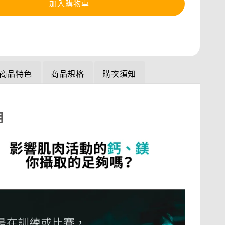
加入購物車
商品特色
商品規格
購次須知
明