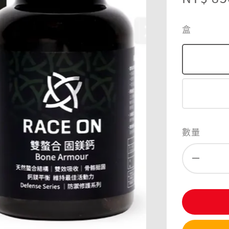
price
盒
數量