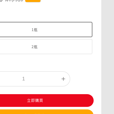
price
1瓶
2瓶
立即購買