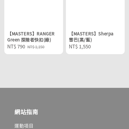
【MASTERS】RANGER
【MASTERS】Sherpa
Green 探險者快扣(綠)
雪巴(黑/藍)
Sale
NT$ 790
Regular
Regular
NT$ 1,550
NT$ 1,150
price
price
price
網站指南
運動項目