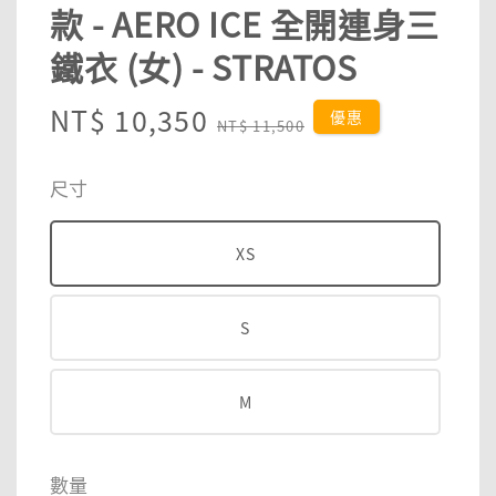
款 - AERO ICE 全開連身三
鐵衣 (女) - STRATOS
Sale
NT$ 10,350
Regular
優惠
NT$ 11,500
price
price
尺寸
XS
S
M
數量