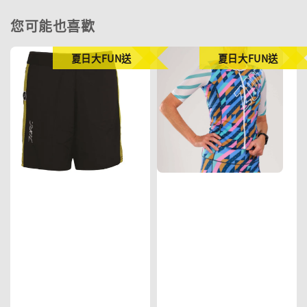
您可能也喜歡
夏日大FUN送
夏日大FUN送