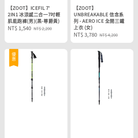
【ZOOT】ICEFIL 7'
【ZOOT】
2IN1 冰涼感二合一7吋輕
UNBREAKABLE 信念系
肌能跑褲(男)(黑-尊爵黃)
列 - AERO ICE 全開三鐵
Sale
NT$ 1,540
Regular
上衣 (女)
NT$ 2,200
Sale
NT$ 3,780
Regular
price
price
NT$ 4,200
price
price
優惠