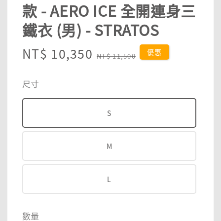
款 - AERO ICE 全開連身三
鐵衣 (男) - STRATOS
Sale
NT$ 10,350
Regular
優惠
NT$ 11,500
price
price
尺寸
S
M
L
數量