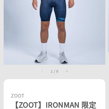
1
/
9
ZOOT
【ZOOT】IRONMAN 限定