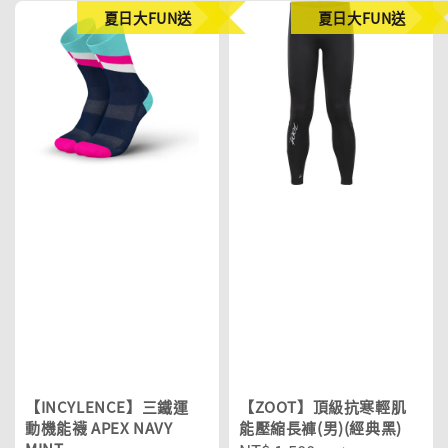
夏日大FUN送
夏日大FUN送
【INCYLENCE】三鐵運
【ZOOT】頂級抗寒輕肌
動機能襪 APEX NAVY
能壓縮長褲(男)(經典黑)