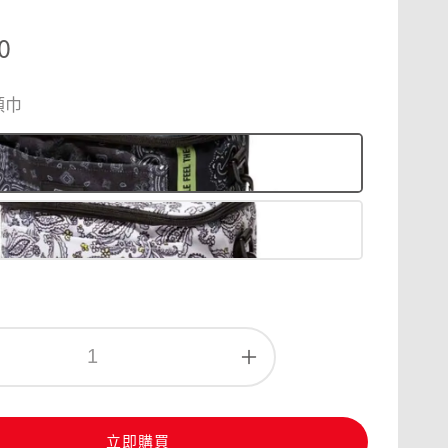
r
0
頭巾
立即購買