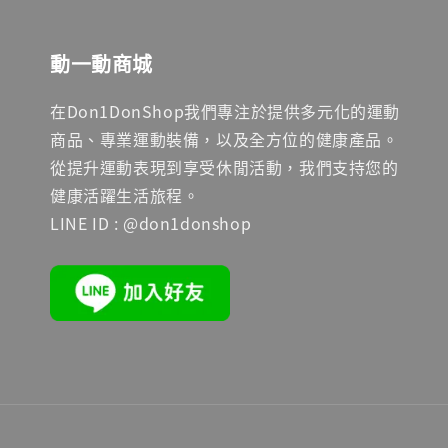
動一動商城
在Don1DonShop我們專注於提供多元化的運動
商品、專業運動裝備，以及全方位的健康產品。
從提升運動表現到享受休閒活動，我們支持您的
健康活躍生活旅程。
LINE ID : @don1donshop