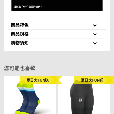
商品特色
商品規格
購物須知
您可能也喜歡
夏日大FUN送
夏日大FUN送