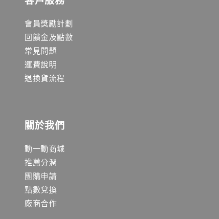
會員獎勵計劃
回饋金及點數
常見問題
運費說明
退換貨流程
關於我們
動一動商城
推薦分潤
團購申請
點數兌換
廠商合作