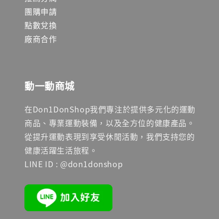
團購申請
點數兌換
廠商合作
動一動商城
在Don1DonShop我們專注於提供多元化的運動
商品、專業運動裝備，以及全方位的健康產品。
從提升運動表現到享受休閒活動，我們支持您的
健康活躍生活旅程。
LINE ID : @don1donshop