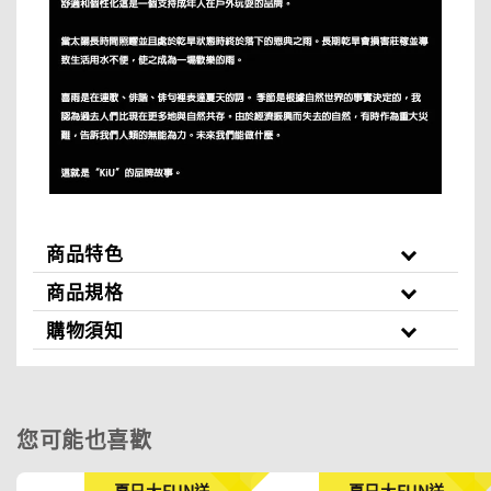
商品特色
商品規格
購物須知
您可能也喜歡
夏日大FUN送
夏日大FUN送