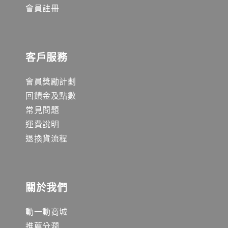
會員註冊
客戶服務
會員獎勵計劃
回饋金及點數
常見問題
運費說明
退換貨流程
關於我們
動一動商城
推薦分潤