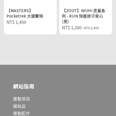
【MASTERS】
【ZOOT】NIUHI 虎鯊系
Pocketrek 大頭寶特
列 - RUN 快速排汗背心
Regular
NT$ 1,450
(男)
Sale
NT$ 1,260
Regular
price
NT$ 1,400
price
price
網站指南
運動項目
補給品
運動配件