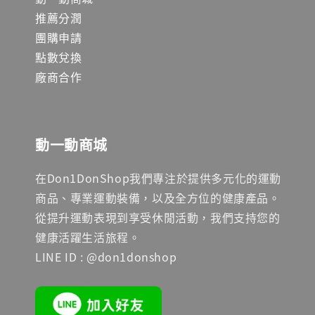
推薦分潤
團購申請
點數兌換
廠商合作
動一動商城
在Don1DonShop我們專注於提供多元化的運動
商品、專業運動裝備，以及全方位的健康產品。
從提升運動表現到享受休閒活動，我們支持您的
健康活躍生活旅程。
LINE ID : @don1donshop