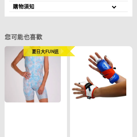
購物須知
您可能也喜歡
夏日大FUN送