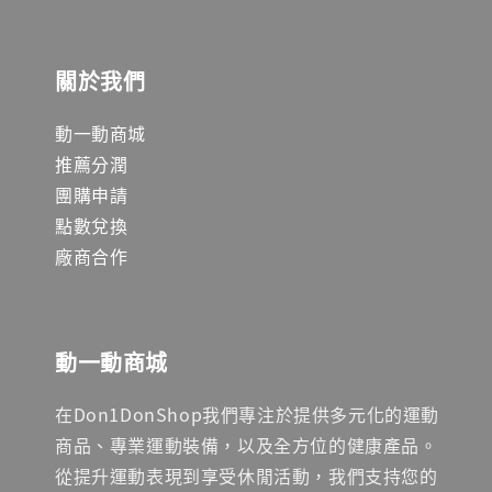
關於我們
動一動商城
推薦分潤
團購申請
點數兌換
廠商合作
動一動商城
在Don1DonShop我們專注於提供多元化的運動
商品、專業運動裝備，以及全方位的健康產品。
從提升運動表現到享受休閒活動，我們支持您的