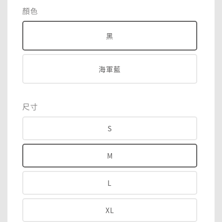
price
顏色
黑
海軍藍
尺寸
S
M
L
XL