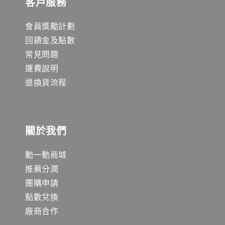
客戶服務
會員獎勵計劃
回饋金及點數
常見問題
運費說明
退換貨流程
關於我們
動一動商城
推薦分潤
團購申請
點數兌換
廠商合作