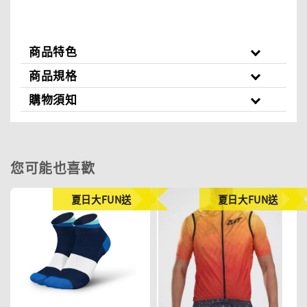
商品特色
商品規格
購物須知
您可能也喜歡
夏日大FUN送
夏日大FUN送