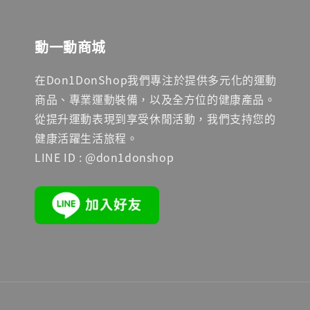
動一動商城
在Don1DonShop我們專注於提供多元化的運動
商品、專業運動裝備，以及全方位的健康產品。
從提升運動表現到享受休閒活動，我們支持您的
健康活躍生活旅程。
LINE ID : @don1donshop