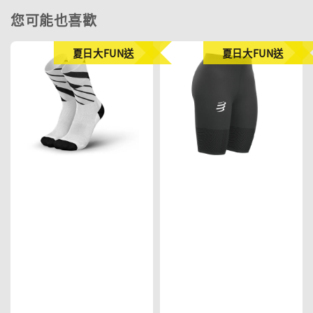
您可能也喜歡
夏日大FUN送
夏日大FUN送