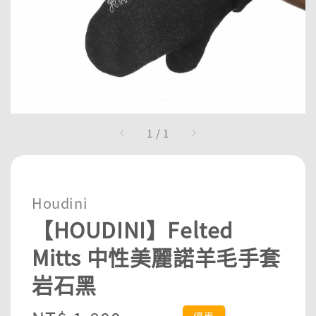
1
/
1
Houdini
【HOUDINI】Felted
Mitts 中性美麗諾羊毛手套
岩石黑