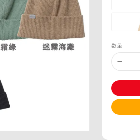
數量
分享