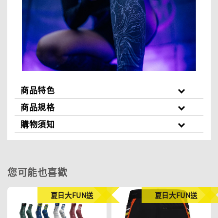
商品特色
商品規格
購物須知
您可能也喜歡
夏日大FUN送
夏日大FUN送