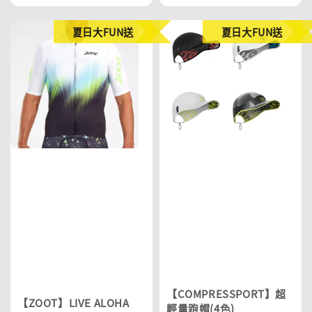
price
price
夏日大FUN送
夏日大FUN送
【COMPRESSPORT】超
【ZOOT】LIVE ALOHA
輕量跑帽(4色)