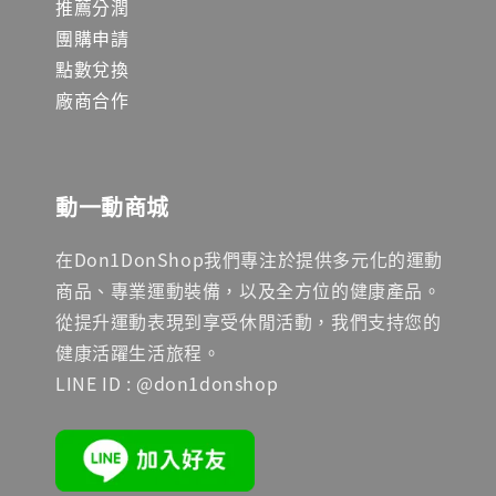
推薦分潤
團購申請
點數兌換
廠商合作
動一動商城
在Don1DonShop我們專注於提供多元化的運動
商品、專業運動裝備，以及全方位的健康產品。
從提升運動表現到享受休閒活動，我們支持您的
健康活躍生活旅程。
LINE ID : @don1donshop