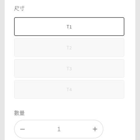
price
price
尺寸
T1
T2
T3
T4
數量