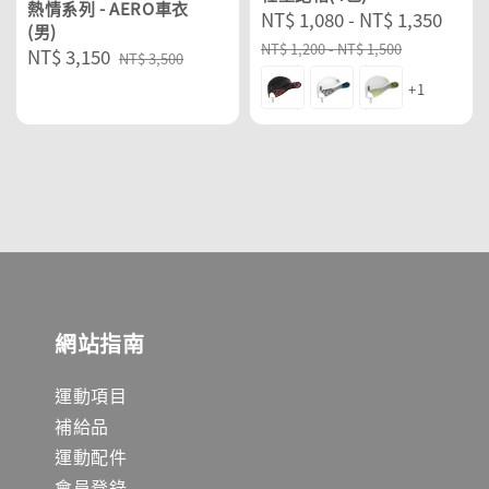
熱情系列 - AERO車衣
Sale
NT$ 1,080
-
NT$ 1,350
Reg
(男)
price
pric
NT$ 1,200
-
NT$ 1,500
Sale
NT$ 3,150
Regular
NT$ 3,500
price
price
+1
網站指南
運動項目
補給品
運動配件
會員登錄