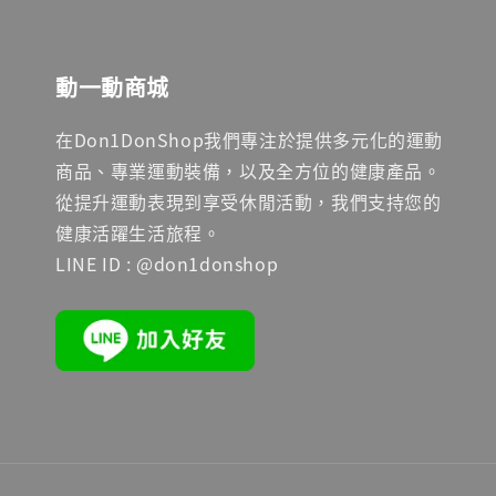
動一動商城
在Don1DonShop我們專注於提供多元化的運動
商品、專業運動裝備，以及全方位的健康產品。
從提升運動表現到享受休閒活動，我們支持您的
健康活躍生活旅程。
LINE ID : @don1donshop