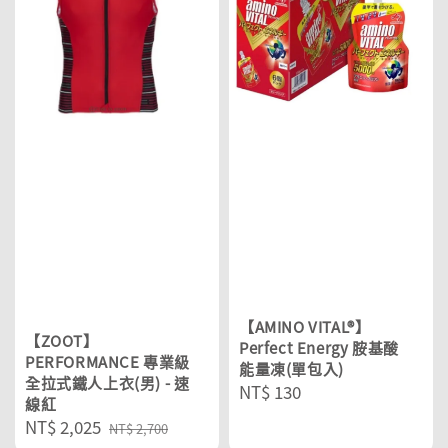
【AMINO VITAL®】
【ZOOT】
Perfect Energy 胺基酸
PERFORMANCE 專業級
能量凍(單包入)
全拉式鐵人上衣(男) - 速
Regular
NT$ 130
線紅
price
Sale
NT$ 2,025
Regular
NT$ 2,700