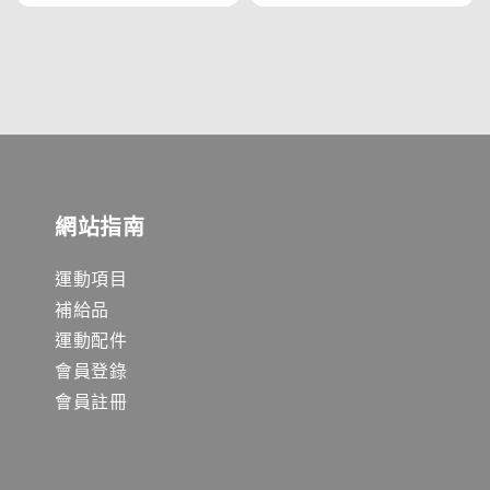
price
price
網站指南
運動項目
補給品
運動配件
會員登錄
會員註冊