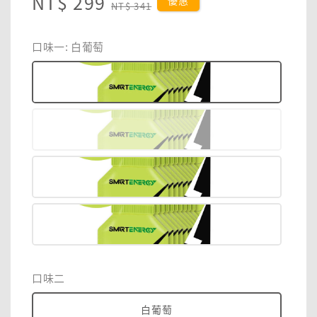
Sale
NT$ 299
Regular
優惠
NT$ 341
price
price
口味一
: 白葡萄
口味二
白葡萄