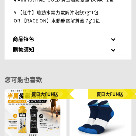
5.【紅牛】聰勁水電力電解沖泡飲7g*1包
OR 【RACE ON】水動能電解質液 7g*1包
商品特色
購物須知
您可能也喜歡
夏日大FUN送
夏日大FUN送