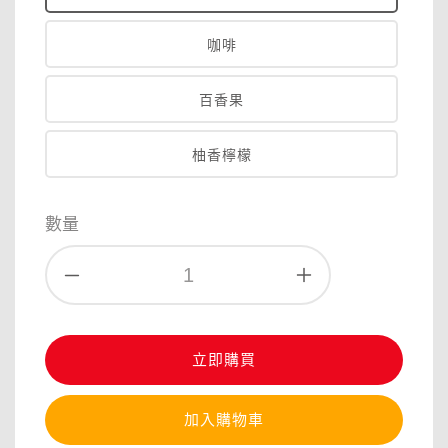
咖啡
百香果
柚香檸檬
數量
立即購買
加入購物車