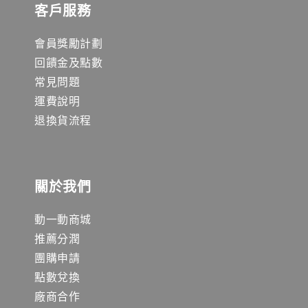
客戶服務
會員獎勵計劃
回饋金及點數
常見問題
運費說明
退換貨流程
關於我們
動一動商城
推薦分潤
團購申請
點數兌換
廠商合作