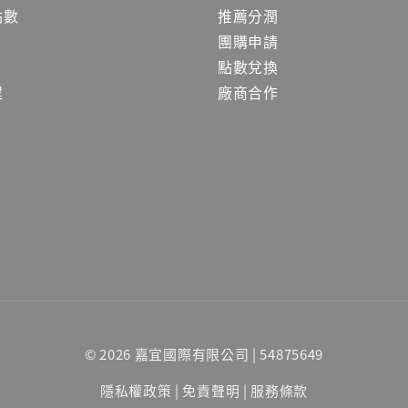
點數
推薦分潤
團購申請
點數兌換
程
廠商合作
© 2026 嘉宜國際有限公司 | 54875649
隱私權政策
|
免責聲明
|
服務條款