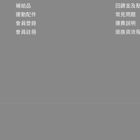
補給品
回饋金及
運動配件
常見問題
會員登錄
運費說明
會員註冊
退換貨流