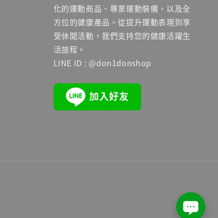
化的運動商品、專業運動裝備，以及全
方位的健康產品。從提升運動表現到享
受休閒活動，我們支持您的健康活躍生
活旅程。
LINE ID : @don1donshop