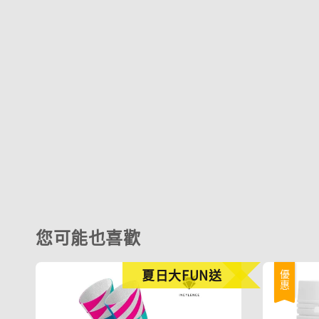
您可能也喜歡
夏日大FUN送
優惠