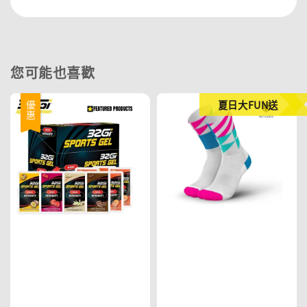
您可能也喜歡
夏日大FUN送
優惠