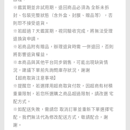
※鑑賞期並非試用期，退回商品必須為 全新未拆
封、包裝完整狀態（含外盒、封膜、贈品等），否
則恕不接受退貨。
※若超過 7 天鑑賞期，視同驗收完成，將無法受理
退換貨申請。
※若商品附有贈品，辦理退貨時需 一併退回，否則
將影響退貨權益。
※本商品與其他平台同步銷售，可能出現缺貨情
況，建議下單前先詢問庫存狀況，謝謝
【超商取貨注意事項】
※提醒您，若選擇用超商取貨付款，因超商有材積
重量限制，若您所選購之商品超過限制，請改選 宅
配方式。
※如配送失敗，需請您 取消訂單並重新下單選擇宅
配，我們無法代為修改配送方式，敬請配合，謝
謝。