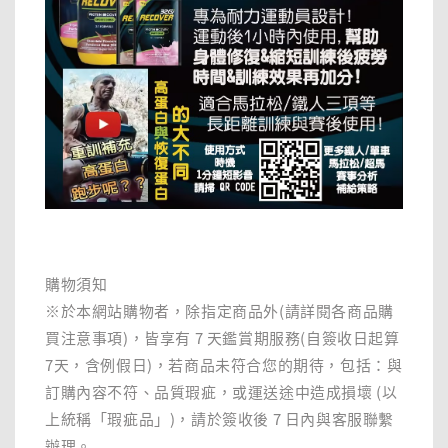
購物須知
※於本網站購物者，除指定商品外(請詳閱各商品購
買注意事項)，皆享有 7 天鑑賞期服務(自簽收日起算
7天，含例假日)，若商品未符合您的期待，包括：與
訂購內容不符、品質瑕疵，或運送途中造成損壞 (以
上統稱「瑕疵品」)，請於簽收後 7 日內與客服聯繫
辦理。