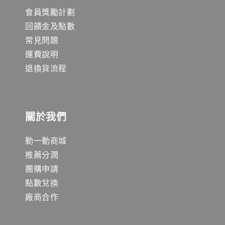
會員獎勵計劃
回饋金及點數
常見問題
運費說明
退換貨流程
關於我們
動一動商城
推薦分潤
團購申請
點數兌換
廠商合作