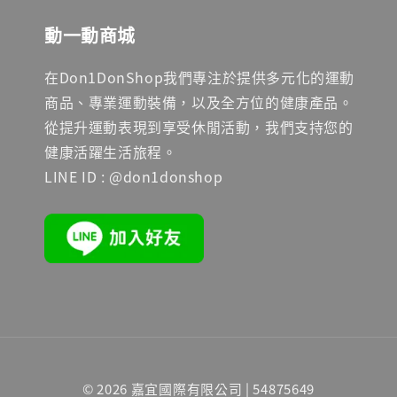
動一動商城
在Don1DonShop我們專注於提供多元化的運動
商品、專業運動裝備，以及全方位的健康產品。
從提升運動表現到享受休閒活動，我們支持您的
健康活躍生活旅程。
LINE ID : @don1donshop
© 2026 嘉宜國際有限公司 | 54875649