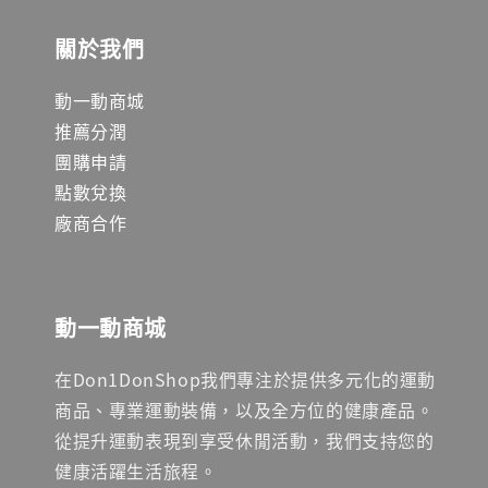
關於我們
動一動商城
推薦分潤
團購申請
點數兌換
廠商合作
動一動商城
在Don1DonShop我們專注於提供多元化的運動
商品、專業運動裝備，以及全方位的健康產品。
從提升運動表現到享受休閒活動，我們支持您的
健康活躍生活旅程。