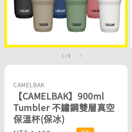
1
/
6
CAMELBAK
【CAMELBAK】900ml
Tumbler 不鏽鋼雙層真空
保溫杯(保冰)