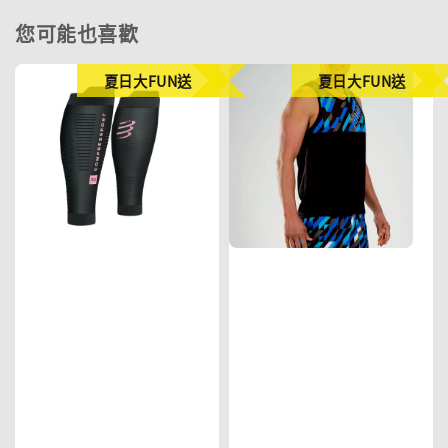
您可能也喜歡
夏日大FUN送
夏日大FUN送