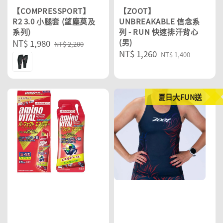
【COMPRESSPORT】
【ZOOT】
R2 3.0 小腿套 (望塵莫及
UNBREAKABLE 信念系
系列)
列 - RUN 快速排汗背心
Sale
NT$ 1,980
Regular
(男)
NT$ 2,200
Sale
NT$ 1,260
Regular
price
price
NT$ 1,400
price
price
夏日大FUN送