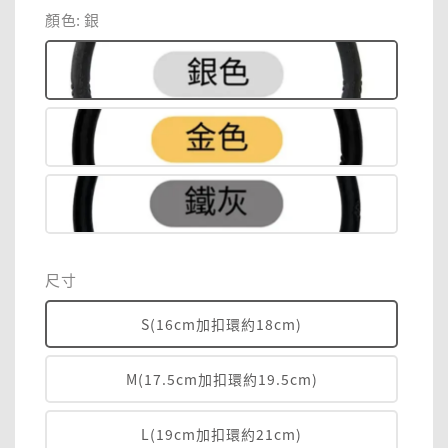
顏色
: 銀
尺寸
S(16cm加扣環約18cm)
M(17.5cm加扣環約19.5cm)
L(19cm加扣環約21cm)