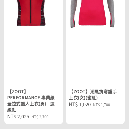
【ZOOT】
【ZOOT】潮風抗寒護手
PERFORMANCE 專業級
上衣(女)(蜜紅)
全拉式鐵人上衣(男) - 速
Sale
NT$ 1,020
Regular
NT$ 1,700
線紅
price
price
Sale
NT$ 2,025
Regular
NT$ 2,700
price
price