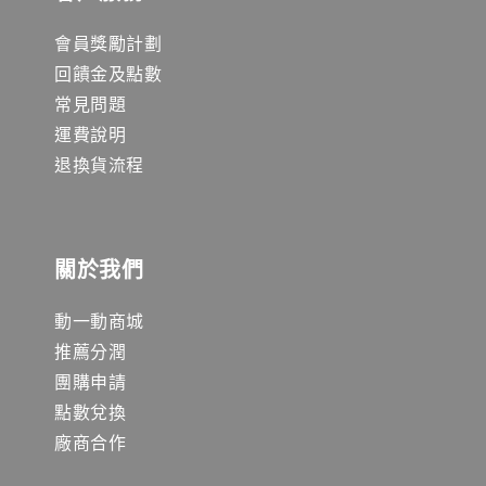
會員獎勵計劃
回饋金及點數
常見問題
運費說明
退換貨流程
關於我們
動一動商城
推薦分潤
團購申請
點數兌換
廠商合作