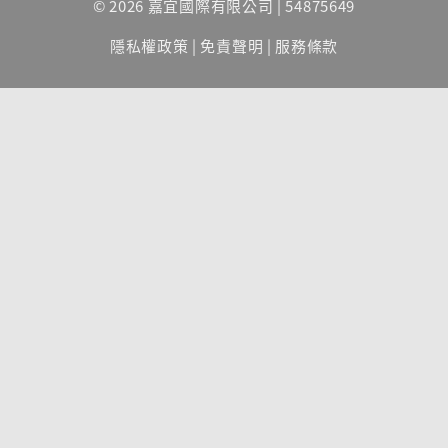
© 2026 嘉宜國際有限公司 | 54875649
隱私權政策
|
免責聲明
|
服務條款