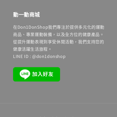
動一動商城
在Don1DonShop我們專注於提供多元化的運動
商品、專業運動裝備，以及全方位的健康產品。
從提升運動表現到享受休閒活動，我們支持您的
健康活躍生活旅程。
LINE ID : @don1donshop