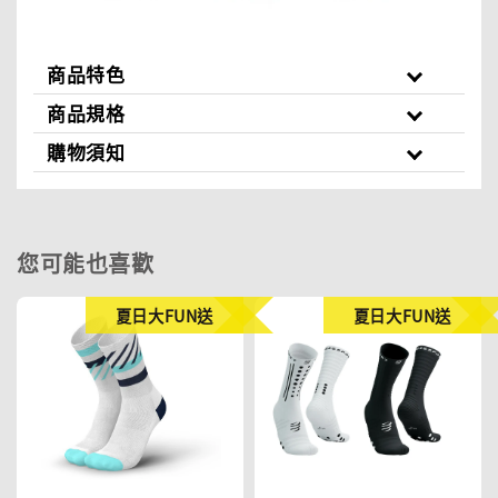
商品特色
商品規格
購物須知
您可能也喜歡
夏日大FUN送
夏日大FUN送