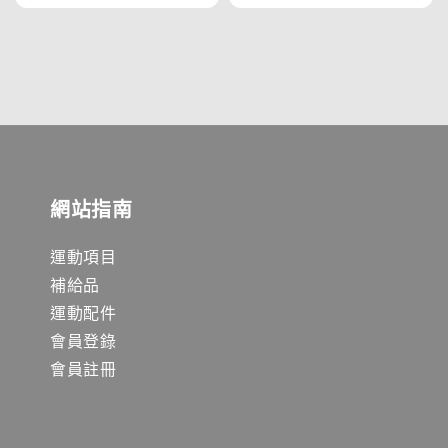
price
price
網站指南
運動項目
補給品
運動配件
會員登錄
會員註冊