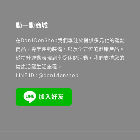
動一動商城
在Don1DonShop我們專注於提供多元化的運動
商品、專業運動裝備，以及全方位的健康產品。
從提升運動表現到享受休閒活動，我們支持您的
健康活躍生活旅程。
LINE ID : @don1donshop