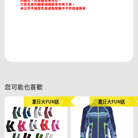
您可能也喜歡
夏日大FUN送
夏日大FUN送