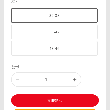
尺寸
35-38
39-42
43-46
數量
立即購買