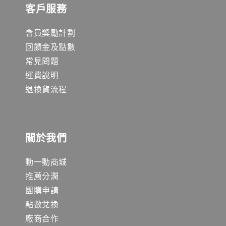
客戶服務
會員獎勵計劃
回饋金及點數
常見問題
運費說明
退換貨流程
關於我們
動一動商城
推薦分潤
團購申請
點數兌換
廠商合作