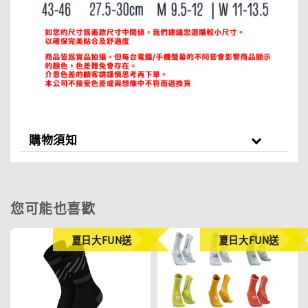
購物須知
您可能也喜歡
夏日大FUN送
夏日大FUN送