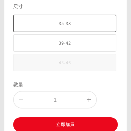
price
尺寸
35-38
39-42
43-46
數量
立即購買