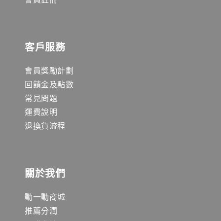
客戶服務
會員獎勵計劃
回饋金及點數
常見問題
運費說明
退換貨流程
關於我們
動一動商城
推薦分潤