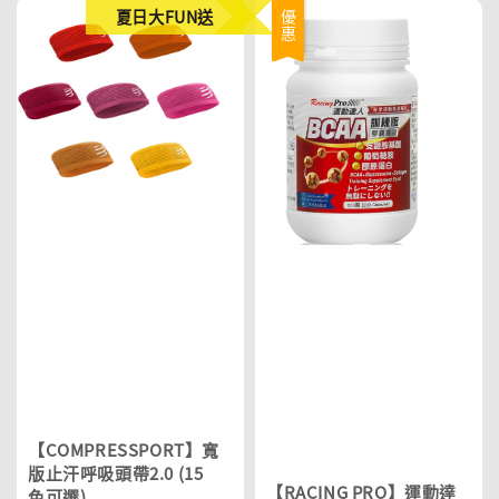
夏日大FUN送
優惠
【COMPRESSPORT】寬
版止汗呼吸頭帶2.0 (15
【RACING PRO】運動達
色可選)