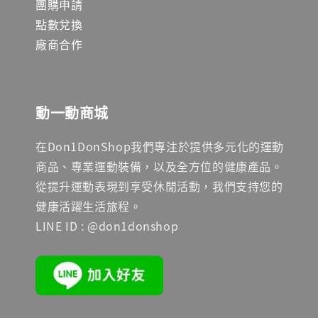
團購申請
點數兌換
廠商合作
動一動商城
在Don1DonShop我們專注於提供多元化的運動
商品、專業運動裝備，以及全方位的健康產品。
從提升運動表現到享受休閒活動，我們支持您的
健康活躍生活旅程。
LINE ID : @don1donshop