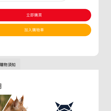
立即購買
加入購物車
購物須知
明