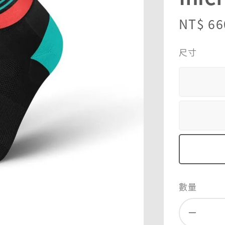
Regula
NT$ 66
price
尺寸
數量