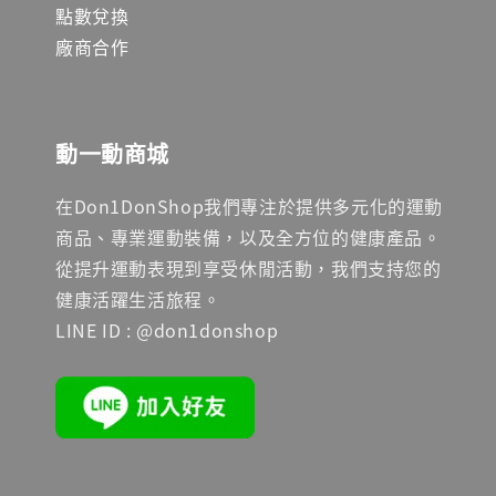
點數兌換
廠商合作
動一動商城
在Don1DonShop我們專注於提供多元化的運動
商品、專業運動裝備，以及全方位的健康產品。
從提升運動表現到享受休閒活動，我們支持您的
健康活躍生活旅程。
LINE ID : @don1donshop