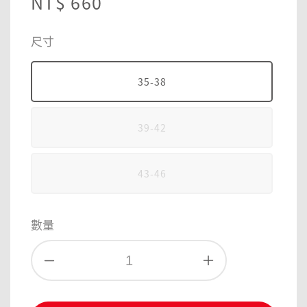
Regular
NT$ 660
price
尺寸
35-38
39-42
43-46
數量