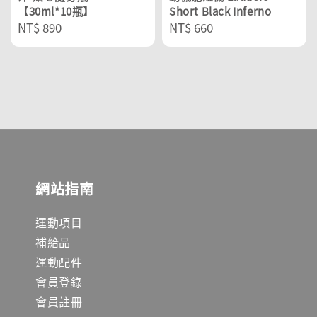
【30ml*10瓶】
Short Black Inferno
Regular
NT$ 890
Regular
NT$ 660
price
price
網站指南
運動項目
補給品
運動配件
會員登錄
會員註冊