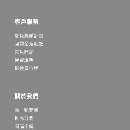
客戶服務
會員獎勵計劃
回饋金及點數
常見問題
運費說明
退換貨流程
關於我們
動一動商城
推薦分潤
團購申請