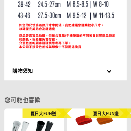
購物須知
您可能也喜歡
夏日大FUN送
夏日大FUN送