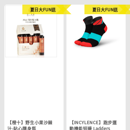
夏日大FUN送
夏日大FUN送
【橙十】野生小果沙棘
【INCYLENCE】跑步運
汁-貼心隨身瓶
動機能短襪 Ladders