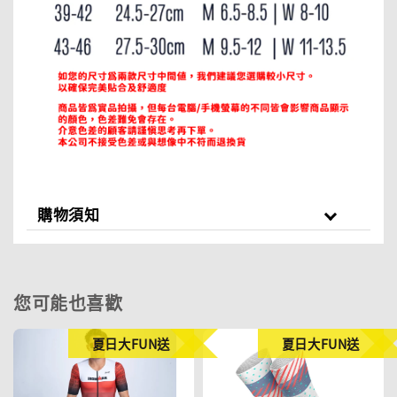
購物須知
您可能也喜歡
夏日大FUN送
夏日大FUN送