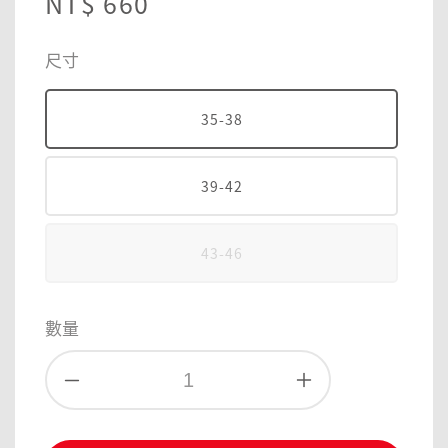
Regular
NT$ 660
price
尺寸
35-38
39-42
43-46
數量