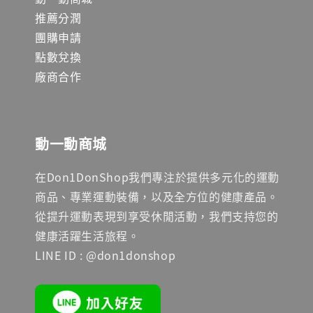
推薦分潤
團購申請
點數兌換
廠商合作
動一動商城
在Don1DonShop我們專注於提供多元化的運動
商品、專業運動裝備，以及全方位的健康產品。
從提升運動表現到享受休閒活動，我們支持您的
健康活躍生活旅程。
LINE ID : @don1donshop