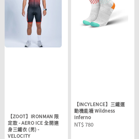
【INCYLENCE】三鐵運
動機能襪 Wildness
【ZOOT】IRONMAN 限
Inferno
定款 - AERO ICE 全開連
Regular
NT$ 780
身三鐵衣 (男) -
price
VELOCITY