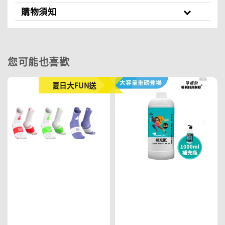
購物須知
您可能也喜歡
夏日大FUN送