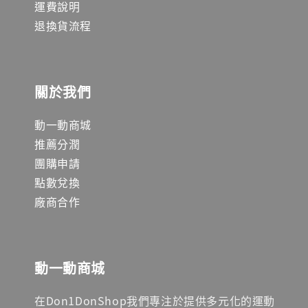
運費說明
退換貨流程
關於我們
動一動商城
推薦分潤
團購申請
點數兌換
廠商合作
動一動商城
在Don1DonShop我們專注於提供多元化的運動