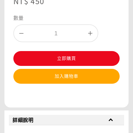
Regular
NT$ 450
price
數量
立即購買
加入購物車
分享
詳細說明