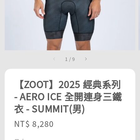
1
/
9
【ZOOT】2025 經典系列
- AERO ICE 全開連身三鐵
衣 - SUMMIT(男)
Regular
NT$ 8,280
price