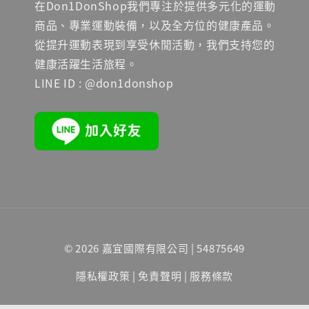
在Don1DonShop我們專注於提供多元化的運動
商品、專業運動裝備，以及全方位的健康產品。
從提升運動表現到享受休閒活動，我們支持您的
健康活躍生活旅程。
LINE ID : @don1donshop
© 2026 嘉宜國際有限公司 | 54875649
隱私權政策
|
免責聲明
|
服務條款