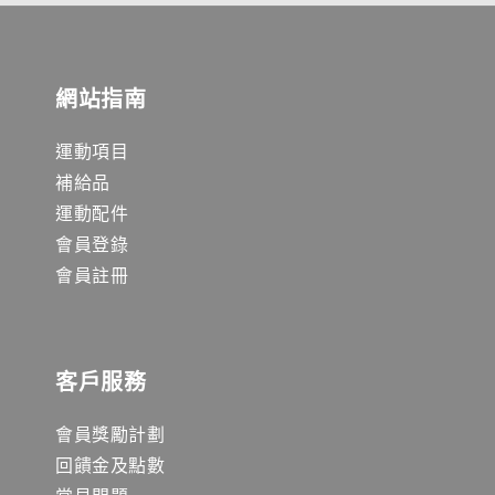
網站指南
運動項目
補給品
運動配件
會員登錄
會員註冊
客戶服務
會員獎勵計劃
回饋金及點數