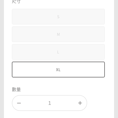
尺寸
S
M
L
XL
數量