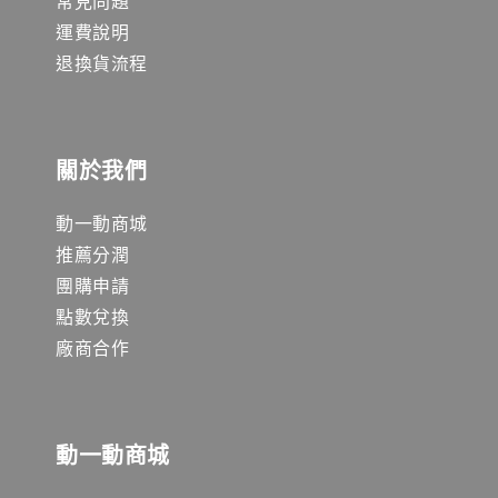
常見問題
運費說明
退換貨流程
關於我們
動一動商城
推薦分潤
團購申請
點數兌換
廠商合作
動一動商城