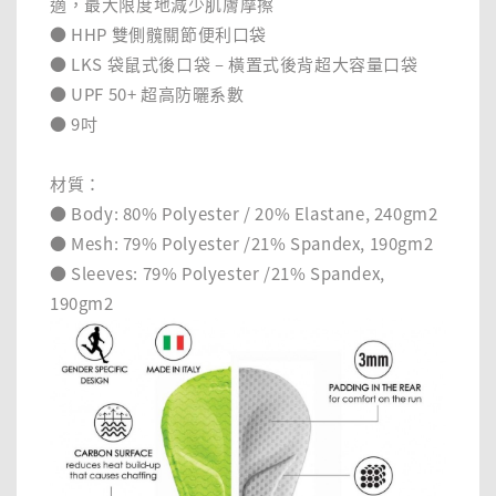
適，最大限度地減少肌膚摩擦
● HHP 雙側髖關節便利口袋
● LKS 袋鼠式後口袋 – 橫置式後背超大容量口袋
● UPF 50+ 超高防曬系數
● 9吋
材質：
● Body: 80% Polyester / 20% Elastane, 240gm2
● Mesh: 79% Polyester /21% Spandex, 190gm2
● Sleeves: 79% Polyester /21% Spandex,
190gm2