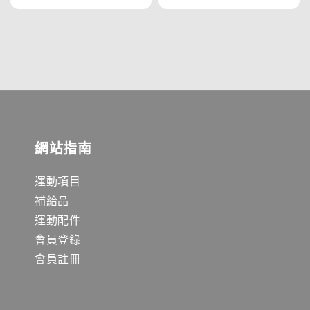
price
price
網站指南
運動項目
補給品
運動配件
會員登錄
會員註冊