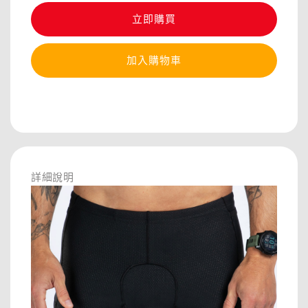
立即購買
加入購物車
分享
詳細說明