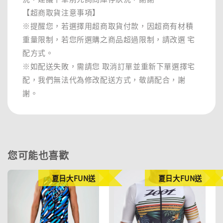
【超商取貨注意事項】
※提醒您，若選擇用超商取貨付款，因超商有材積
重量限制，若您所選購之商品超過限制，請改選 宅
配方式。
※如配送失敗，需請您 取消訂單並重新下單選擇宅
配，我們無法代為修改配送方式，敬請配合，謝
謝。
您可能也喜歡
夏日大FUN送
夏日大FUN送