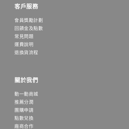
客戶服務
會員獎勵計劃
回饋金及點數
常見問題
運費說明
退換貨流程
關於我們
動一動商城
推薦分潤
團購申請
點數兌換
廠商合作