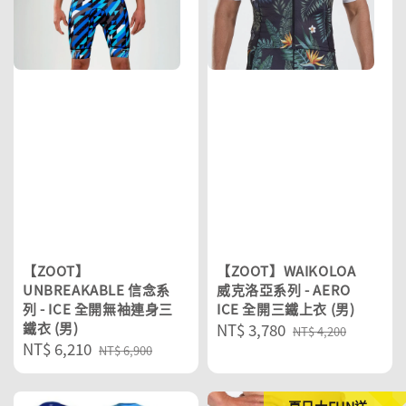
【ZOOT】
【ZOOT】WAIKOLOA
UNBREAKABLE 信念系
威克洛亞系列 - AERO
列 - ICE 全開無袖連身三
ICE 全開三鐵上衣 (男)
鐵衣 (男)
Sale
NT$ 3,780
Regular
NT$ 4,200
Sale
NT$ 6,210
Regular
price
price
NT$ 6,900
price
price