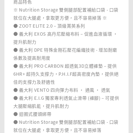
商品特色
※ Nutrition Storage 雙側腿部配置補給口袋 - 口袋
就位在大腿處，拿取更方便，且不容易掉落 ※
● ZOOT ELITE 2.0 – 頂級菁英系列
● 義大利 EXOS 高丹尼壓縮布料 – 促進血液循環 ‧
提升肌耐力
● 義大利 DPE 特殊金剛石壓花編織技術 - 增加耐磨
係數及提高耐用度
● 義大利 PRO CARBON 超透氣3D立體褲墊 – 提供
6HR+ 超持久支撐力，P.H.I.F超高密度內墊，提供絕
佳的支撐力及舒適性
● 義大利 VENTO 四向彈力布料 ‧ 通風 ‧ 透氣
● 義大利 E.I.G 獨家專利透氣止滑帶 (褲腳) – 可提供
大腿壓縮肌能，提升肌耐力
● 迴圈式腰頭綁帶
● Nutrition Storage 雙側腿部配置補給口袋 - 口袋
就位在大腿處，拿取更方便，且不容易掉落