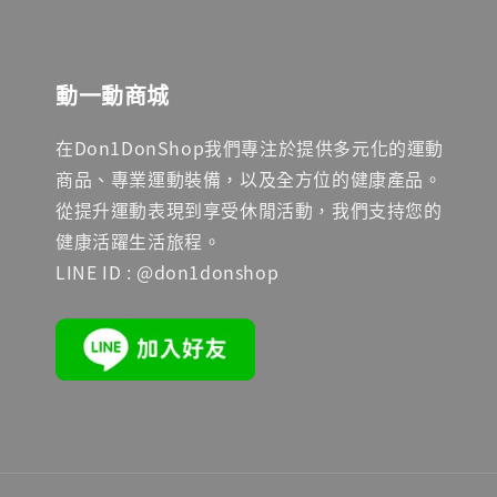
動一動商城
在Don1DonShop我們專注於提供多元化的運動
商品、專業運動裝備，以及全方位的健康產品。
從提升運動表現到享受休閒活動，我們支持您的
健康活躍生活旅程。
LINE ID : @don1donshop