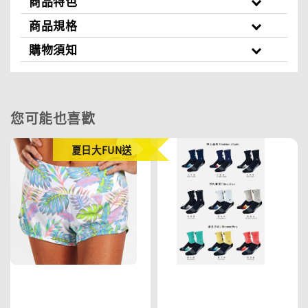
商品特色
商品規格
購物須知
您可能也喜歡
夏日大FUN送