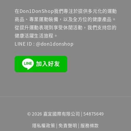
在Don1DonShop我們專注於提供多元化的運動
商品、專業運動裝備，以及全方位的健康產品。
從提升運動表現到享受休閒活動，我們支持您的
健康活躍生活旅程。
LINE ID : @don1donshop
© 2026 嘉宜國際有限公司 | 54875649
隱私權政策
|
免責聲明
|
服務條款