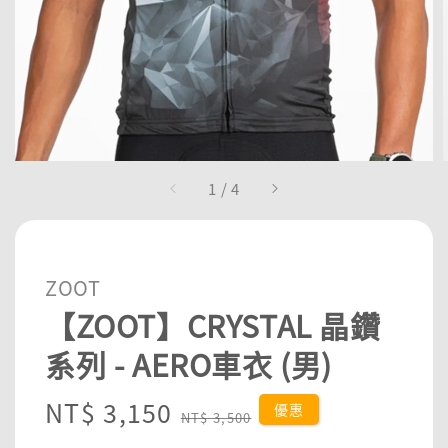
1
/
4
ZOOT
【ZOOT】CRYSTAL 晶鑽
系列 - AERO車衣 (男)
Sale
NT$ 3,150
Regular
優惠
NT$ 3,500