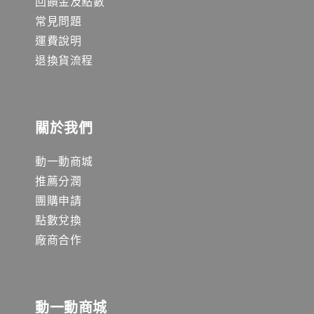
回饋金及點數
常見問題
運費說明
退換貨流程
關於我們
動一動商城
推薦分潤
團購申請
點數兌換
廠商合作
動一動商城