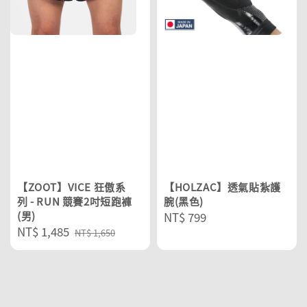
【ZOOT】VICE 狂傲系
【HOLZAC】透氣貼紮護
列 - RUN 競賽2吋短跑褲
腕(黑色)
(男)
Regular
NT$ 799
Sale
NT$ 1,485
Regular
price
NT$ 1,650
price
price