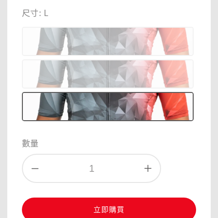
price
price
尺寸
: L
數量
立即購買