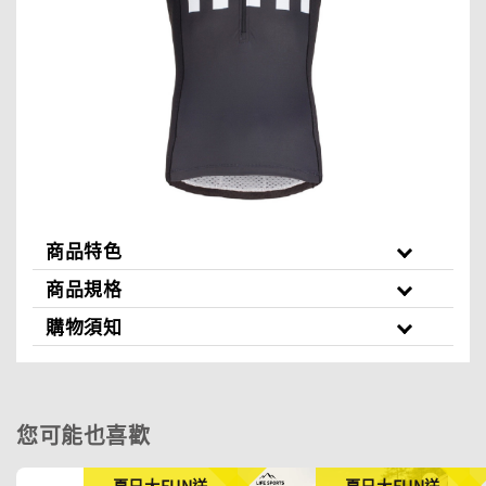
商品特色
商品規格
購物須知
您可能也喜歡
夏日大FUN送
夏日大FUN送