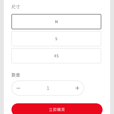
price
price
尺寸
M
S
XS
數量
立即購買