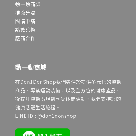
動一動商城
推薦分潤
團購申請
點數兌換
廠商合作
動一動商城
在Don1DonShop我們專注於提供多元化的運動
商品、專業運動裝備，以及全方位的健康產品。
從提升運動表現到享受休閒活動，我們支持您的
健康活躍生活旅程。
LINE ID : @don1donshop