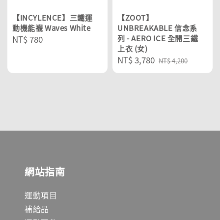
【INCYLENCE】三鐵運
【ZOOT】
動機能襪 Waves White
UNBREAKABLE 信念系
Regular
NT$ 780
列 - AERO ICE 全開三鐵
上衣 (女)
price
Sale
NT$ 3,780
Regular
NT$ 4,200
price
price
網站指南
運動項目
補給品