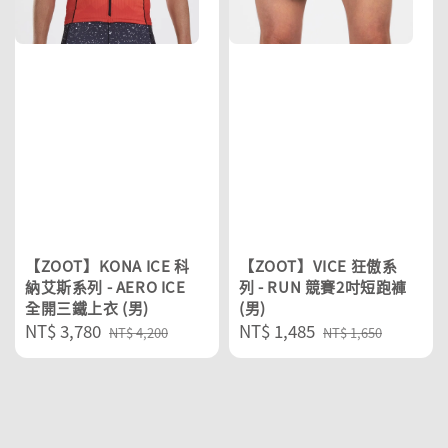
【ZOOT】KONA ICE 科
【ZOOT】VICE 狂傲系
納艾斯系列 - AERO ICE
列 - RUN 競賽2吋短跑褲
全開三鐵上衣 (男)
(男)
Sale
NT$ 3,780
Regular
Sale
NT$ 1,485
Regular
NT$ 4,200
NT$ 1,650
price
price
price
price