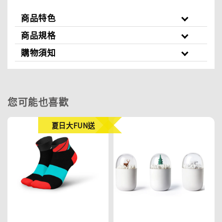
商品特色
商品規格
購物須知
您可能也喜歡
夏日大FUN送