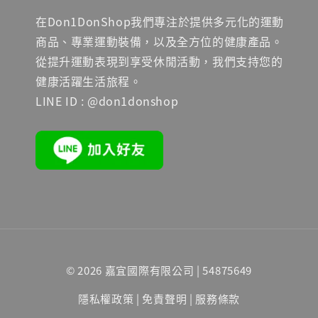
在Don1DonShop我們專注於提供多元化的運動
商品、專業運動裝備，以及全方位的健康產品。
從提升運動表現到享受休閒活動，我們支持您的
健康活躍生活旅程。
LINE ID : @don1donshop
© 2026 嘉宜國際有限公司 | 54875649
隱私權政策
|
免責聲明
|
服務條款