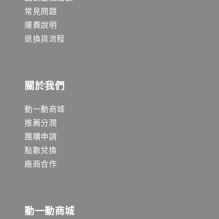
常見問題
運費說明
退換貨流程
關於我們
動一動商城
推薦分潤
團購申請
點數兌換
廠商合作
動一動商城