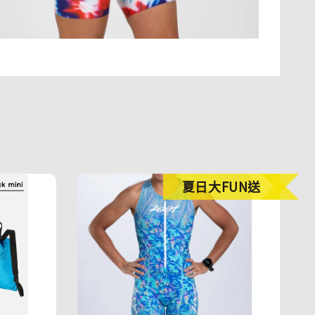
夏日大FUN送