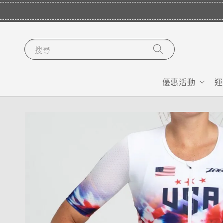
搜尋
優惠活動
運