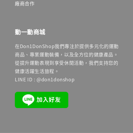
廠商合作
動一動商城
在Don1DonShop我們專注於提供多元化的運動
商品、專業運動裝備，以及全方位的健康產品。
從提升運動表現到享受休閒活動，我們支持您的
健康活躍生活旅程。
LINE ID : @don1donshop