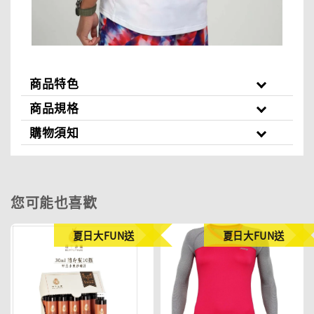
商品特色
商品規格
購物須知
您可能也喜歡
夏日大FUN送
夏日大FUN送