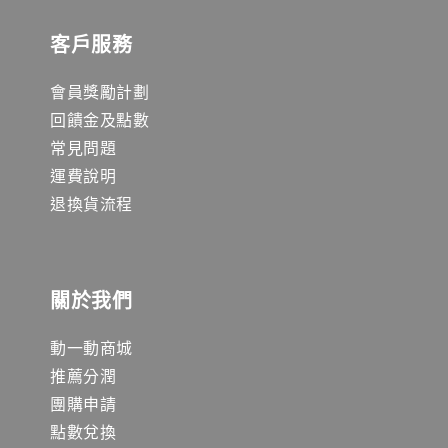
客戶服務
會員獎勵計劃
回饋金及點數
常見問題
運費說明
退換貨流程
關於我們
動一動商城
推薦分潤
團購申請
點數兌換