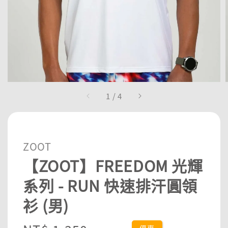
1
/
4
ZOOT
【ZOOT】FREEDOM 光輝
系列 - RUN 快速排汗圓領
衫 (男)