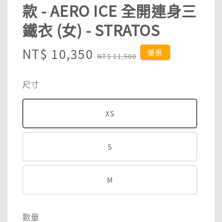
款 - AERO ICE 全開連身三
鐵衣 (女) - STRATOS
Sale
NT$ 10,350
Regular
優惠
NT$ 11,500
price
price
尺寸
XS
S
M
數量