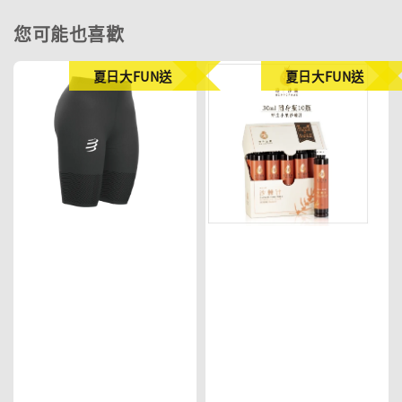
您可能也喜歡
夏日大FUN送
夏日大FUN送