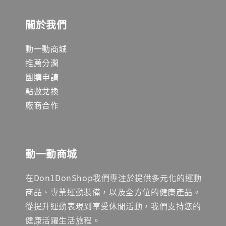
關於我們
動一動商城
推薦分潤
團購申請
點數兌換
廠商合作
動一動商城
在Don1DonShop我們專注於提供多元化的運動
商品、專業運動裝備，以及全方位的健康產品。
從提升運動表現到享受休閒活動，我們支持您的
健康活躍生活旅程。