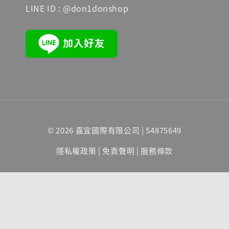
LINE ID : @don1donshop
© 2026 嘉宜國際有限公司 | 54875649
隱私權政策
|
免責聲明
|
服務條款