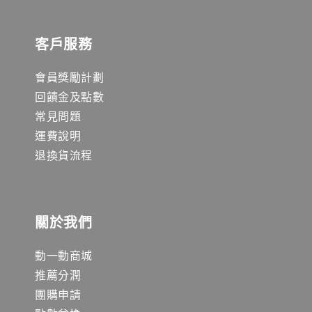
客戶服務
會員獎勵計劃
回饋金及點數
常見問題
運費說明
退換貨流程
關於我們
動一動商城
推薦分潤
團購申請