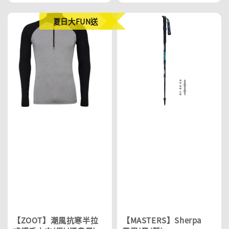
price
price
price
price
夏日大FUN送
【ZOOT】潮風抗寒半拉
【MASTERS】Sherpa