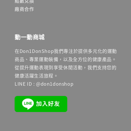
點數兌換
廠商合作
動一動商城
在Don1DonShop我們專注於提供多元化的運動
商品、專業運動裝備，以及全方位的健康產品。
從提升運動表現到享受休閒活動，我們支持您的
健康活躍生活旅程。
LINE ID : @don1donshop