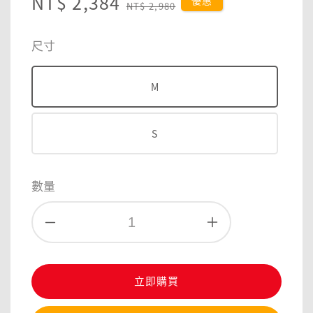
Sale
NT$ 2,384
Regular
優惠
NT$ 2,980
price
price
尺寸
M
S
數量
立即購買