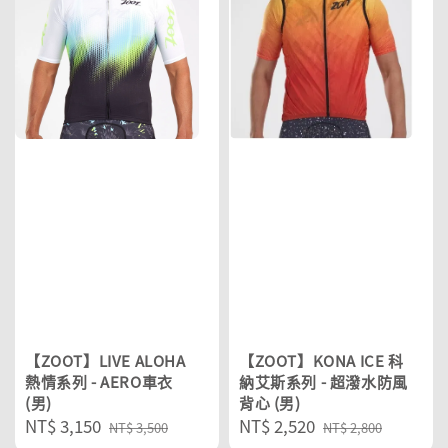
【ZOOT】LIVE ALOHA
【ZOOT】KONA ICE 科
熱情系列 - AERO車衣
納艾斯系列 - 超潑水防風
(男)
背心 (男)
Sale
NT$ 3,150
Regular
Sale
NT$ 2,520
Regular
NT$ 3,500
NT$ 2,800