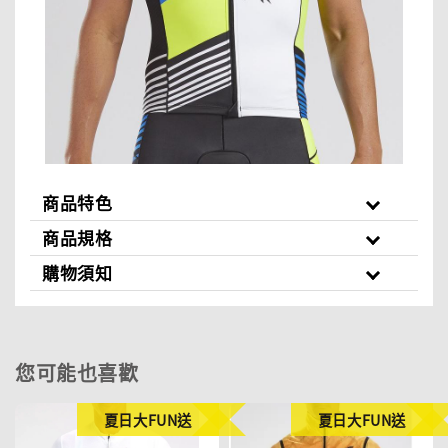
商品特色
商品規格
購物須知
您可能也喜歡
夏日大FUN送
夏日大FUN送