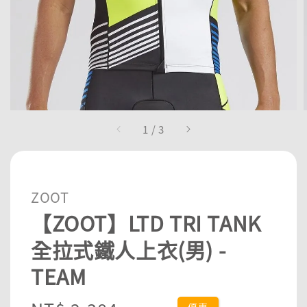
1
/
3
ZOOT
【ZOOT】LTD TRI TANK
全拉式鐵人上衣(男) -
TEAM