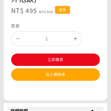
Sale
NT$ 495
Regular
優惠
NT$ 569
price
price
數量
立即購買
加入購物車
分享
詳細說明