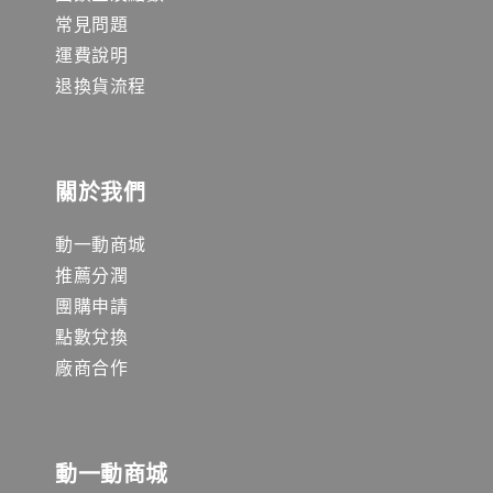
常見問題
運費說明
退換貨流程
關於我們
動一動商城
推薦分潤
團購申請
點數兌換
廠商合作
動一動商城