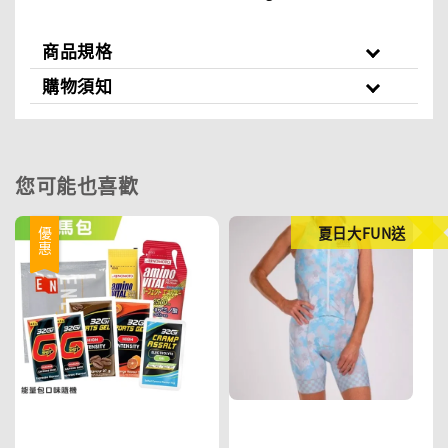
商品規格
購物須知
您可能也喜歡
夏日大FUN送
優惠