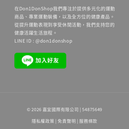
在Don1DonShop我們專注於提供多元化的運動
商品、專業運動裝備，以及全方位的健康產品。
從提升運動表現到享受休閒活動，我們支持您的
健康活躍生活旅程。
LINE ID : @don1donshop
© 2026 嘉宜國際有限公司 | 54875649
隱私權政策
|
免責聲明
|
服務條款