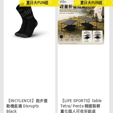
夏日大FUN送
夏日大FUN送
【INCYLENCE】跑步運
【LIFE SPORTS】table
動機能襪 Disrupts
Tetra/ Penta 韓國製輕
Black
量化個人可收折鋁桌