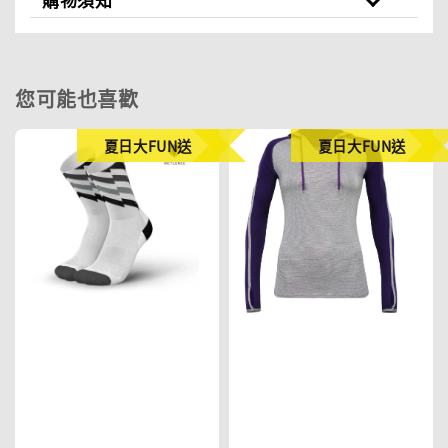
您可能也喜歡
夏日大FUN送
夏日大FUN送