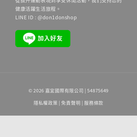
從提升運動表現到享受休閒活動，我們支持您的
健康活躍生活旅程。
LINE ID : @don1donshop
© 2026 嘉宜國際有限公司 | 54875649
隱私權政策
|
免責聲明
|
服務條款