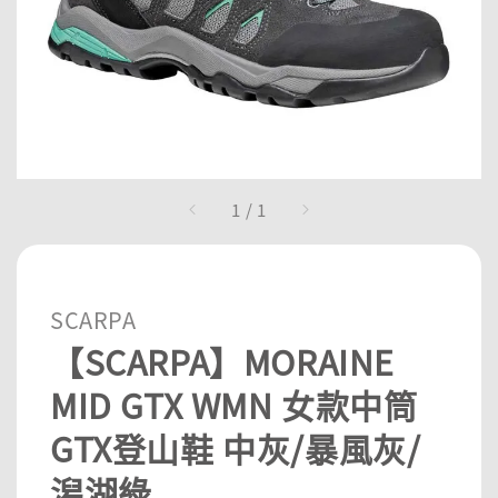
1
/
1
SCARPA
【SCARPA】MORAINE
MID GTX WMN 女款中筒
GTX登山鞋 中灰/暴風灰/
潟湖綠