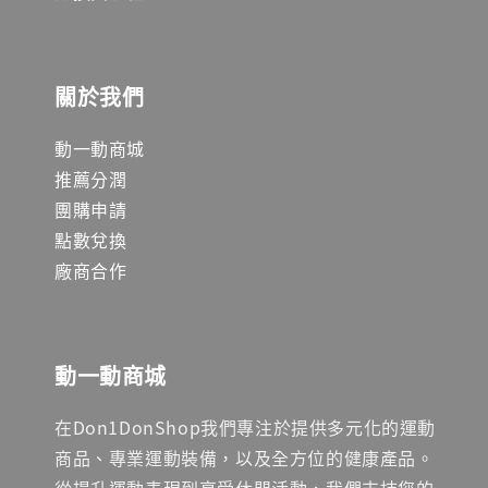
關於我們
動一動商城
推薦分潤
團購申請
點數兌換
廠商合作
動一動商城
在Don1DonShop我們專注於提供多元化的運動
商品、專業運動裝備，以及全方位的健康產品。