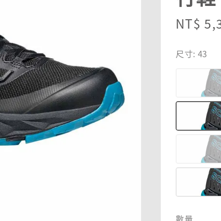
Sale
NT$ 5,
price
尺寸
: 43
數量