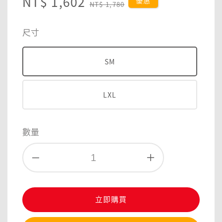
Sale
NT$ 1,602
Regular
優惠
NT$ 1,780
price
price
尺寸
SM
LXL
數量
立即購買