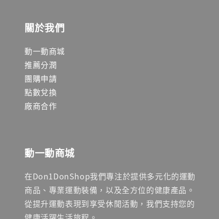
關於我們
動一動商城
推薦分潤
團購申請
點數兌換
廠商合作
動一動商城
在Don1DonShop我們專注於提供多元化的運動
商品、專業運動裝備，以及全方位的健康產品。
從提升運動表現到享受休閒活動，我們支持您的
健康活躍生活旅程。