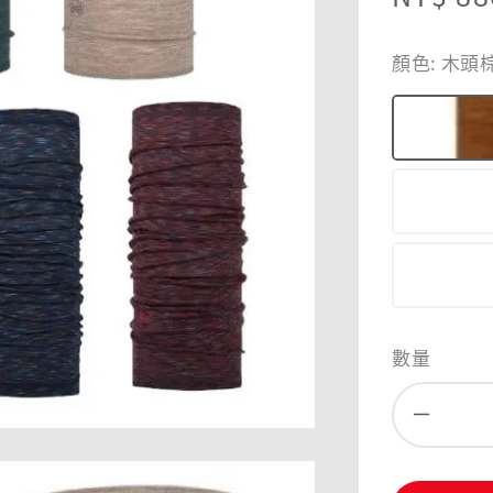
price
顏色
: 木頭
數量