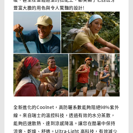
豐富大膽的用色與令人驚豔的設計!
全新進化的Coolnet，高防曬系數能夠阻絕98%紫外
線。來自瑞士的溫控科技，透過有效的水分蒸散，
能夠迅速散熱、達到涼感降溫。讓您在酷暑中保持
涼爽、乾燥、舒適。Ultra-Light 高科技，有效減少