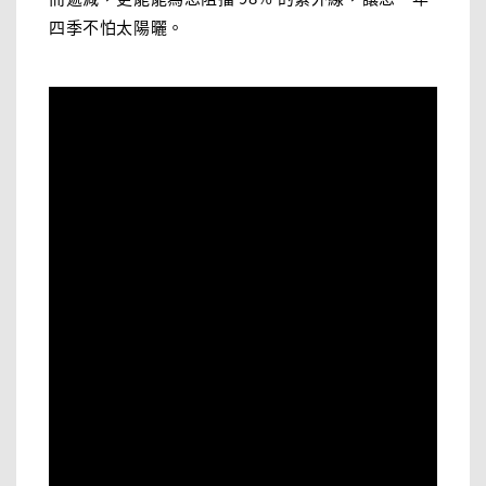
四季不怕太陽曬。