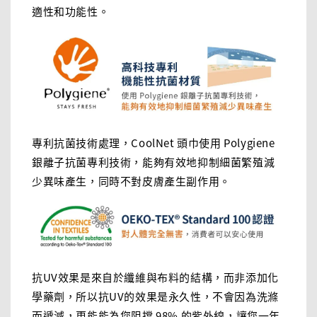
適性和功能性。
專利抗菌技術處理，CoolNet 頭巾使用 Polygiene
銀離子抗菌專利技術，能夠有效地抑制細菌繁殖減
少異味產生，同時不對皮膚產生副作用。
抗UV效果是來自於纖維與布料的結構，而非添加化
學藥劑，所以抗UV的效果是永久性，不會因為洗滌
而遞減，更能能為您阻擋 98% 的紫外線，讓您一年