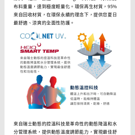
布料重量，達到極度輕量化。環保再生材質，95%
來自回收材質，在環保永續的理念下，提供您夏日
最舒適、涼爽的全面性防護。
來自瑞士動態的控溫科技是革命性的動態降溫和水
分管理系統，提供動態溫度調節能力，實現最佳舒