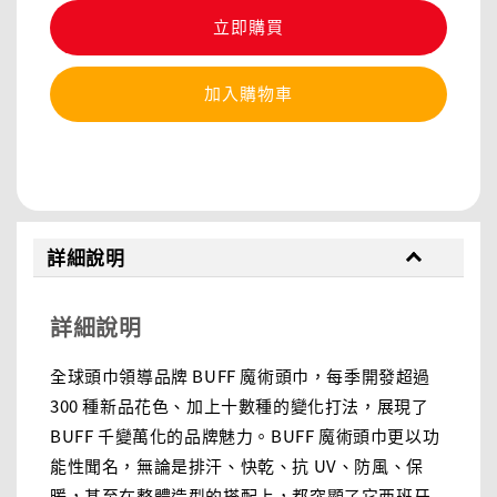
立即購買
加入購物車
分享
詳細說明
詳細說明
全球頭巾領導品牌 BUFF 魔術頭巾，每季開發超過
300 種新品花色、加上十數種的變化打法，展現了
BUFF 千變萬化的品牌魅力。BUFF 魔術頭巾更以功
能性聞名，無論是排汗、快乾、抗 UV、防風、保
暖，甚至在整體造型的搭配上，都突顯了它西班牙