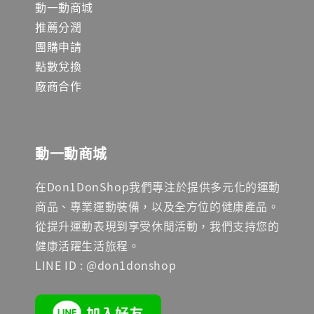
動一動商城
推薦分潤
團購申請
點數兌換
廠商合作
動一動商城
在Don1DonShop我們專注於提供多元化的運動
商品、專業運動裝備，以及全方位的健康產品。
從提升運動表現到享受休閒活動，我們支持您的
健康活躍生活旅程。
LINE ID : @don1donshop