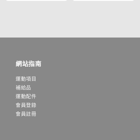
price
price
網站指南
運動項目
補給品
運動配件
會員登錄
會員註冊