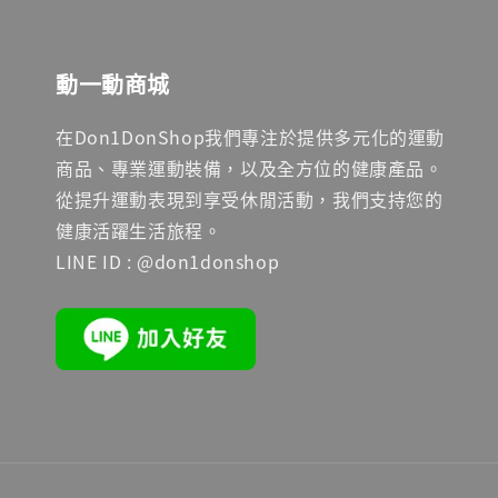
動一動商城
在Don1DonShop我們專注於提供多元化的運動
商品、專業運動裝備，以及全方位的健康產品。
從提升運動表現到享受休閒活動，我們支持您的
健康活躍生活旅程。
LINE ID : @don1donshop