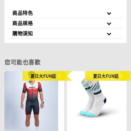
商品特色
商品規格
購物須知
您可能也喜歡
夏日大FUN送
夏日大FUN送