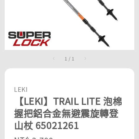
1
/
1
LEKI
【LEKI】TRAIL LITE 泡棉
握把鋁合金無避震旋轉登
山杖 65021261