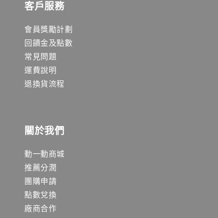
客戶服務
會員獎勵計劃
回饋金及點數
常見問題
運費說明
退換貨流程
關於我們
動一動商城
推薦分潤
團購申請
點數兌換
廠商合作