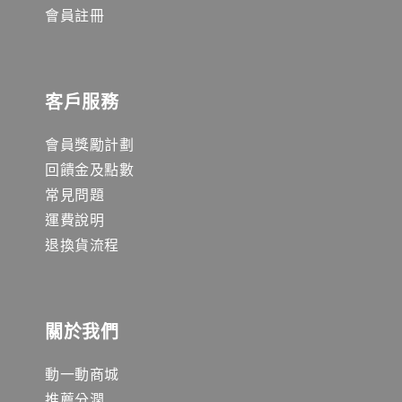
會員註冊
客戶服務
會員獎勵計劃
回饋金及點數
常見問題
運費說明
退換貨流程
關於我們
動一動商城
推薦分潤