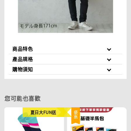
商品特色
產品規格
購物須知
您可能也喜歡
夏日大FUN送
優惠