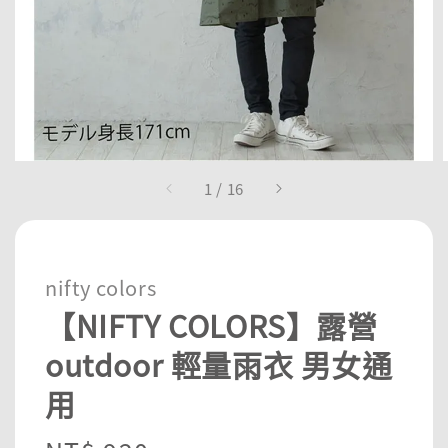
1
/
16
nifty colors
【NIFTY COLORS】露營
outdoor 輕量雨衣 男女通
用