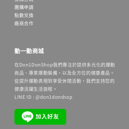
團購申請
點數兌換
廠商合作
動一動商城
在Don1DonShop我們專注於提供多元化的運動
商品、專業運動裝備，以及全方位的健康產品。
從提升運動表現到享受休閒活動，我們支持您的
健康活躍生活旅程。
LINE ID : @don1donshop