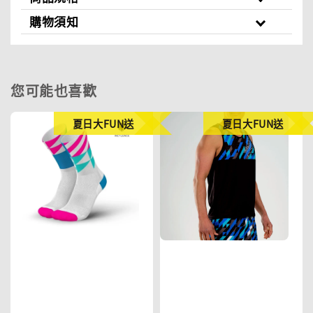
購物須知
您可能也喜歡
夏日大FUN送
夏日大FUN送