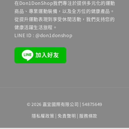
在Don1DonShop我們專注於提供多元化的運動
商品、專業運動裝備，以及全方位的健康產品。
從提升運動表現到享受休閒活動，我們支持您的
健康活躍生活旅程。
LINE ID : @don1donshop
© 2026 嘉宜國際有限公司 | 54875649
隱私權政策
|
免責聲明
|
服務條款