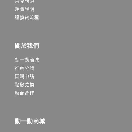
常見問題
運費說明
退換貨流程
關於我們
動一動商城
推薦分潤
團購申請
點數兌換
廠商合作
動一動商城