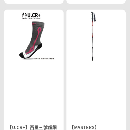
price
price
【U.CR+】西里三號超細
【MASTERS】