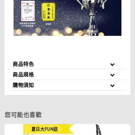
商品特色
商品規格
購物須知
您可能也喜歡
夏日大FUN送