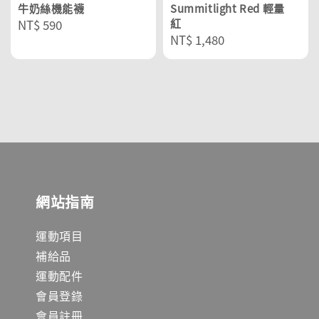
牛奶絲機能襪
Summitlight Red 輕量
Regular
NT$ 590
紅
Regular
NT$ 1,480
price
price
網站指南
運動項目
補給品
運動配件
會員登錄
會員註冊