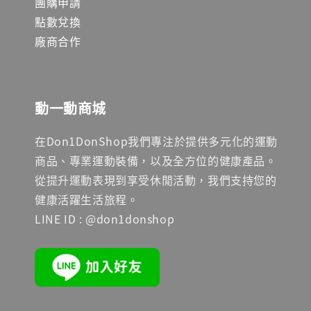
團購申請
點數兌換
廠商合作
動一動商城
在Don1DonShop我們專注於提供多元化的運動
商品、專業運動裝備，以及全方位的健康產品。
從提升運動表現到享受休閒活動，我們支持您的
健康活躍生活旅程。
LINE ID : @don1donshop