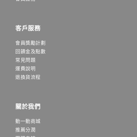
客戶服務
會員獎勵計劃
回饋金及點數
常見問題
運費說明
退換貨流程
關於我們
動一動商城
推薦分潤