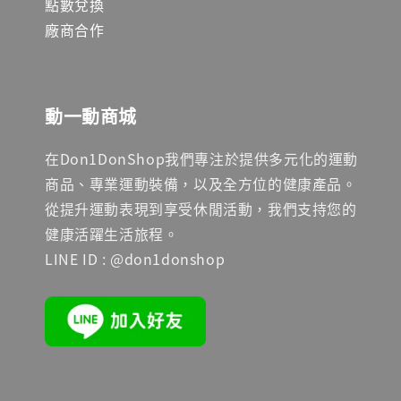
點數兌換
廠商合作
動一動商城
在Don1DonShop我們專注於提供多元化的運動
商品、專業運動裝備，以及全方位的健康產品。
從提升運動表現到享受休閒活動，我們支持您的
健康活躍生活旅程。
LINE ID : @don1donshop