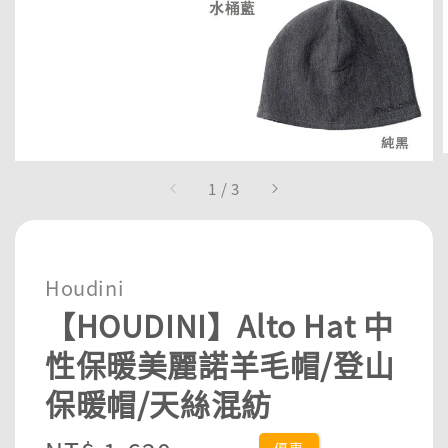
1
/
3
Houdini
【HOUDINI】Alto Hat 中
性保暖美麗諾羊毛帽/登山
保暖帽/天絲混紡