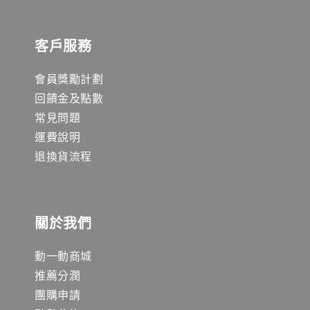
客戶服務
會員獎勵計劃
回饋金及點數
常見問題
運費說明
退換貨流程
關於我們
動一動商城
推薦分潤
團購申請