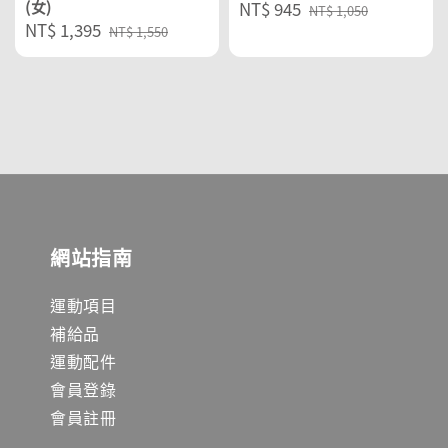
(女)
Sale
NT$ 945
Regular
NT$ 1,050
Sale
NT$ 1,395
Regular
price
price
NT$ 1,550
price
price
網站指南
運動項目
補給品
運動配件
會員登錄
會員註冊