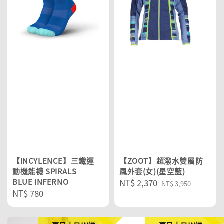
【INCYLENCE】三鐵運
【ZOOT】超潑水雙層防
動機能襪 SPIRALS
風外套(女)(星空藍)
BLUE INFERNO
Sale
NT$ 2,370
Regular
NT$ 3,950
Regular
NT$ 780
price
price
price