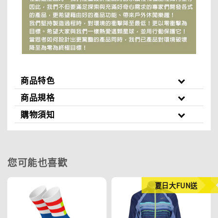
商品特色
商品規格
購物須知
您可能也喜歡
夏日大FUN送