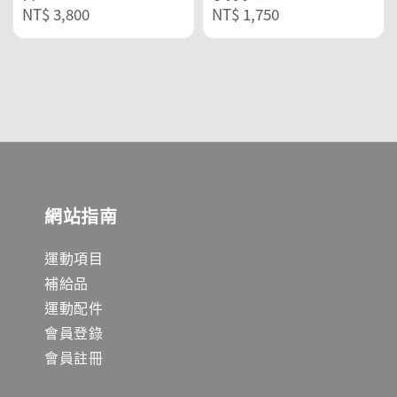
Regular
NT$ 3,800
Regular
NT$ 1,750
price
price
網站指南
運動項目
補給品
運動配件
會員登錄
會員註冊