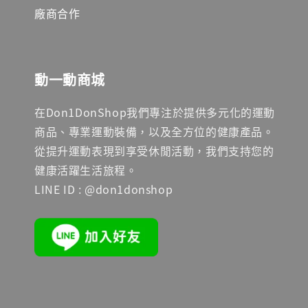
廠商合作
動一動商城
在Don1DonShop我們專注於提供多元化的運動
商品、專業運動裝備，以及全方位的健康產品。
從提升運動表現到享受休閒活動，我們支持您的
健康活躍生活旅程。
LINE ID : @don1donshop