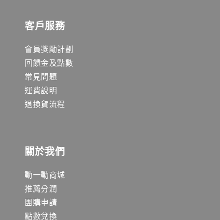
客戶服務
會員獎勵計劃
回饋金及點數
常見問題
運費說明
退換貨流程
關於我們
動一動商城
推薦分潤
團購申請
點數兌換