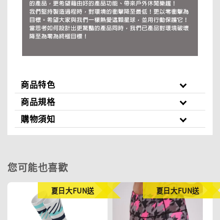
商品特色
商品規格
購物須知
您可能也喜歡
夏日大FUN送
夏日大FUN送