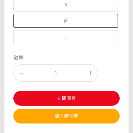
S
M
L
數量
立即購買
加入購物車