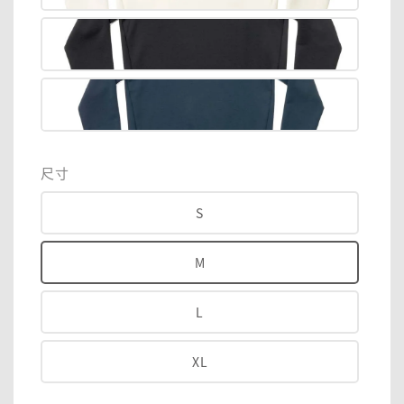
尺寸
S
M
L
XL