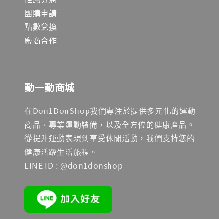
團購申請
點數兌換
廠商合作
動一動商城
在Don1DonShop我們專注於提供多元化的運動
商品、專業運動裝備，以及全方位的健康產品。
從提升運動表現到享受休閒活動，我們支持您的
健康活躍生活旅程。
LINE ID : @don1donshop