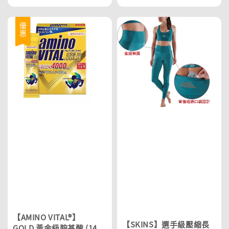
優惠
【AMINO VITAL®】
【SKINS】選手級壓縮長
GOLD 黃金級胺基酸 (14