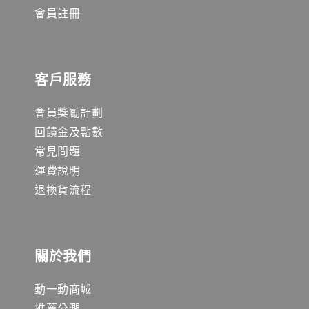
會員註冊
客戶服務
會員獎勵計劃
回饋金及點數
常見問題
運費說明
退換貨流程
關於我們
動一動商城
推薦分潤