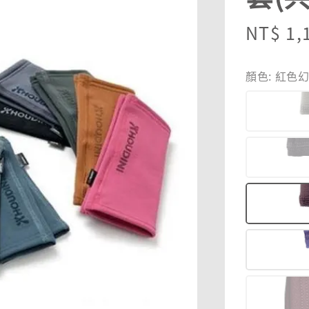
Sale
NT$ 1,
price
顏色
: 紅色