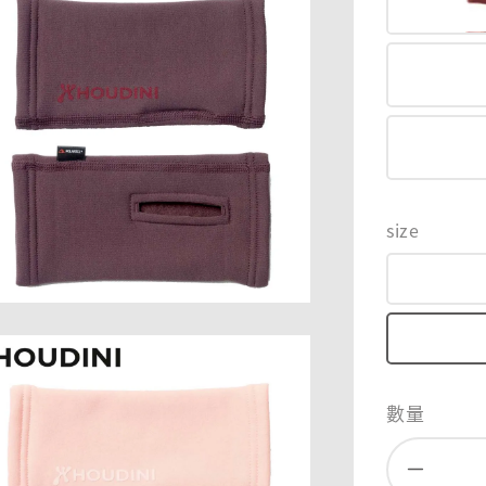
size
數量