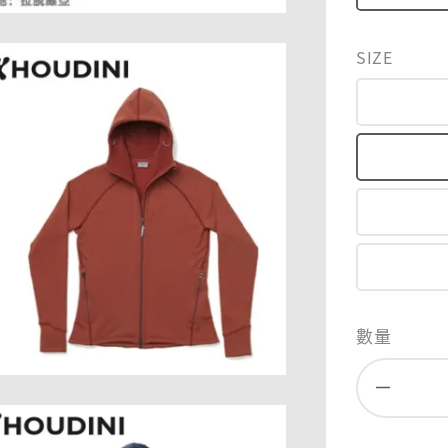
SIZE
數量