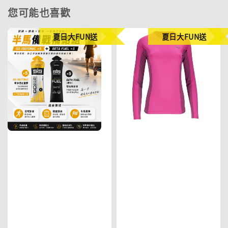
您可能也喜歡
夏日大FUN送
夏日大FUN送