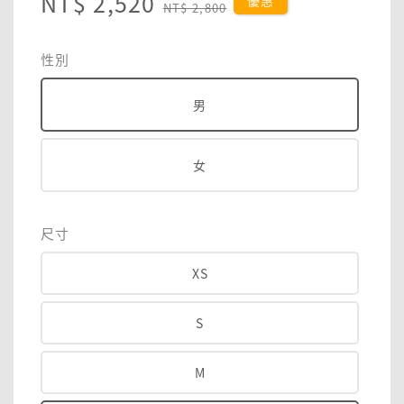
Sale
NT$ 2,520
Regular
優惠
NT$ 2,800
price
price
性別
男
女
尺寸
XS
S
M