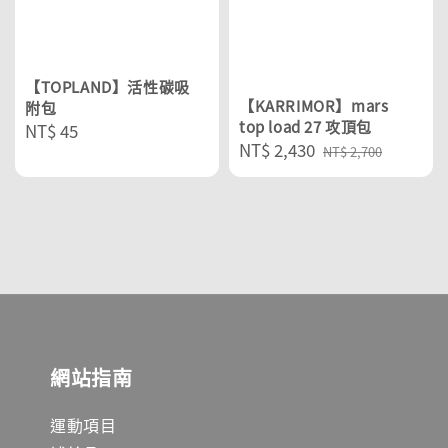
【TOPLAND】活性碳吸
【KARRIMOR】mars
附包
top load 27 攻頂包
Regular
NT$ 45
Sale
NT$ 2,430
Regular
NT$ 2,700
price
price
price
網站指南
運動項目